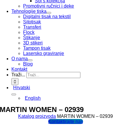
Sol’s kolekcija
Promotivni ručnici i deke
Tehnologije tiska
Digitalni tisak na tekstil
Sitotisak
Transferi
Flock
Štikanje
3D stikeri
Tampon tisak
Lasersko graviranje
O nama
Blog
Kontakt
Traži...
Hrvatski
English
MARTIN WOMEN – 02939
Katalog proizvoda
MARTIN WOMEN – 02939
Kontaktirajte nas