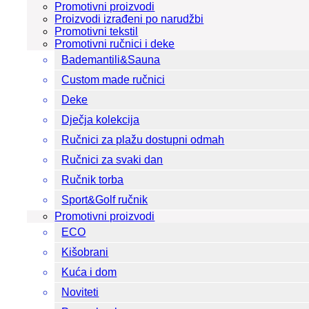
Promotivni proizvodi
Proizvodi izrađeni po narudžbi
Promotivni tekstil
Promotivni ručnici i deke
Bademantili&Sauna
Custom made ručnici
Deke
Dječja kolekcija
Ručnici za plažu dostupni odmah
Ručnici za svaki dan
Ručnik torba
Sport&Golf ručnik
Promotivni proizvodi
ECO
Kišobrani
Kuća i dom
Noviteti