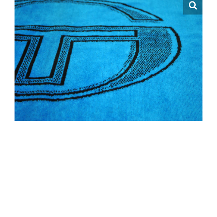
Hrvatski