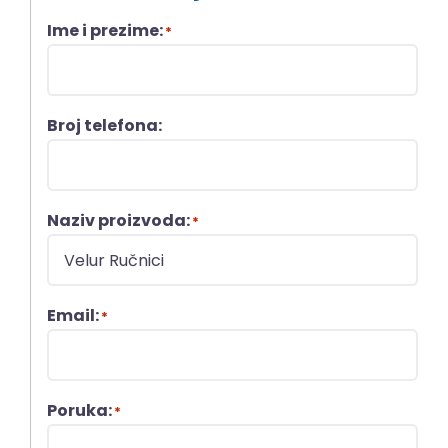
Ime i prezime:
*
Broj telefona:
Naziv proizvoda:
*
Email:
*
Poruka:
*