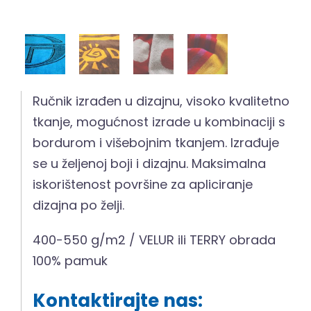
Ručnik izrađen u dizajnu, visoko kvalitetno
tkanje, mogućnost izrade u kombinaciji s
bordurom i višebojnim tkanjem. Izrađuje
se u željenoj boji i dizajnu. Maksimalna
iskorištenost površine za apliciranje
dizajna po želji.
400-550 g/m2 / VELUR ili TERRY obrada
100% pamuk
Kontaktirajte nas: