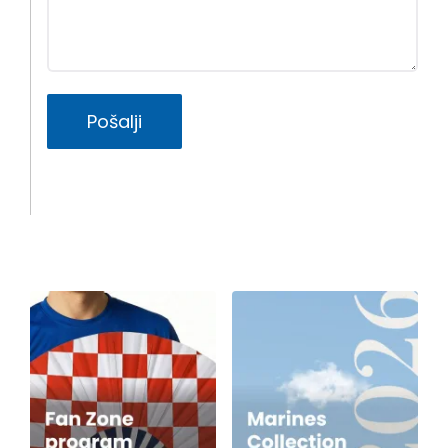
Pošalji