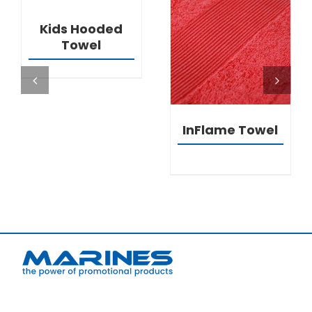
Kids Hooded
Towel
DETALJI
InFlame Towel