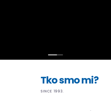
Tko smo mi?
SINCE 1993.