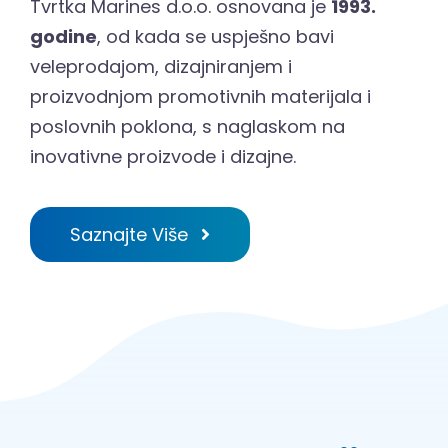
Tvrtka Marines d.o.o. osnovana je
1993.
godine
, od kada se uspješno bavi
veleprodajom, dizajniranjem i
proizvodnjom promotivnih materijala i
poslovnih poklona, s naglaskom na
inovativne proizvode i dizajne.
Saznajte Više