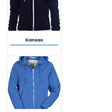
DETALJI
Kansas
DETALJI