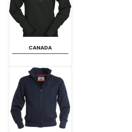
DETALJI
CANADA
DETALJI