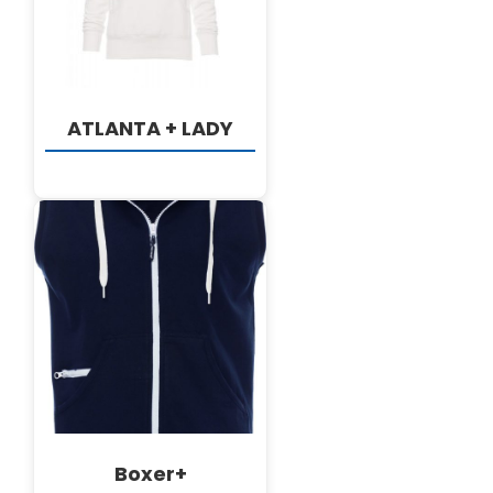
Hrvatski
ATLANTA + LADY
DETALJI
Boxer+