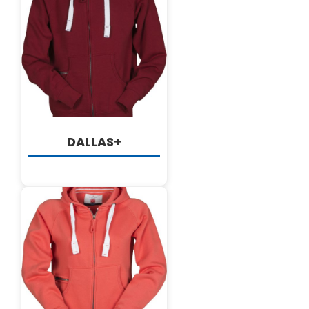
DETALJI
DALLAS+
DETALJI