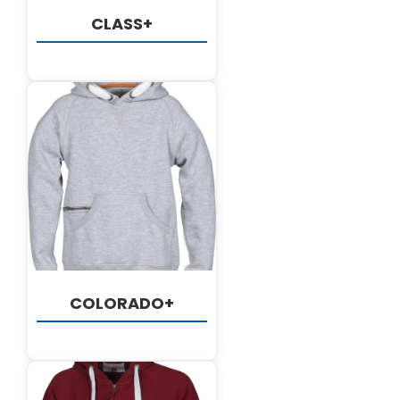
CLASS+
DETALJI
COLORADO+