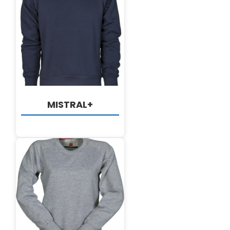
DETALJI
MISTRAL+
DETALJI