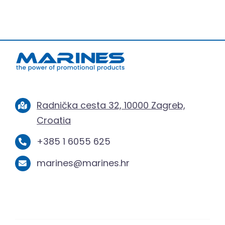
Radnička cesta 32, 10000 Zagreb,
Croatia
+385 1 6055 625
marines@marines.hr