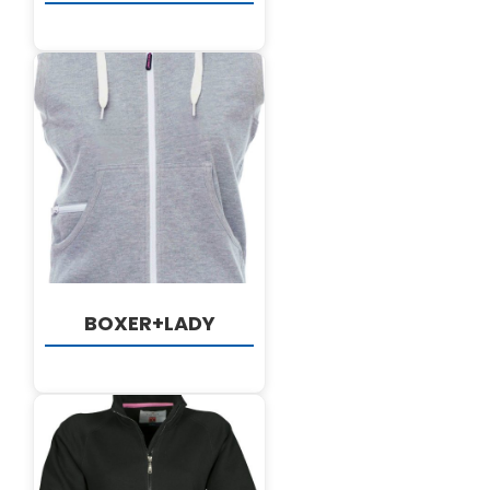
DETALJI
BOXER+LADY