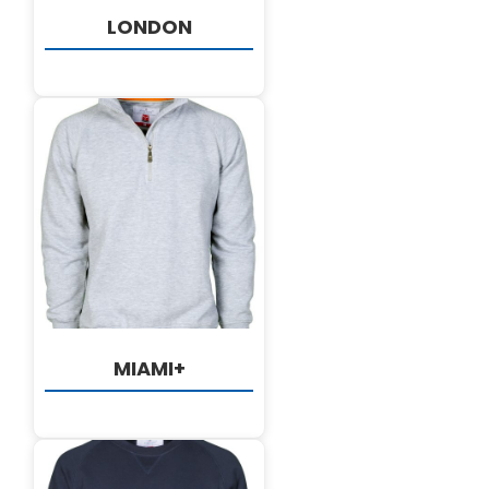
LONDON
DETALJI
MIAMI+