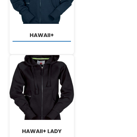
HAWAII+
DETALJI
HAWAII+ LADY