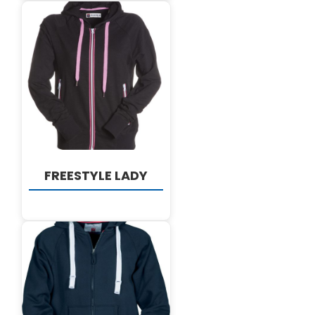
DETALJI
FREESTYLE LADY
DETALJI