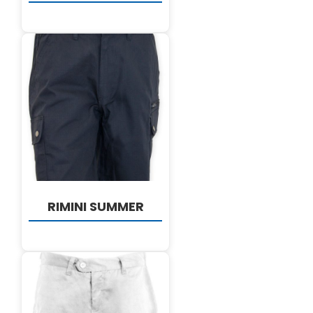
DETALJI
RIMINI SUMMER