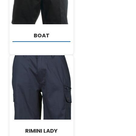
Hrvatski
BOAT
DETALJI
RIMINI LADY