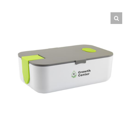
Hrvatski