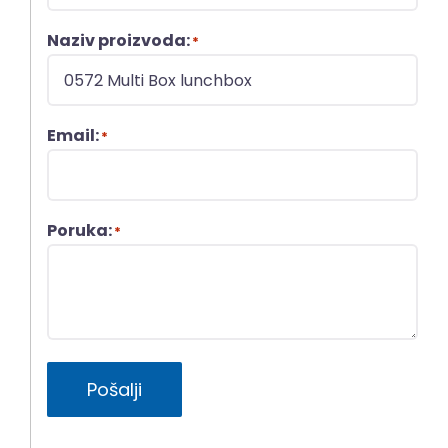
Naziv proizvoda:
*
Email:
*
Poruka:
*
Pošalji