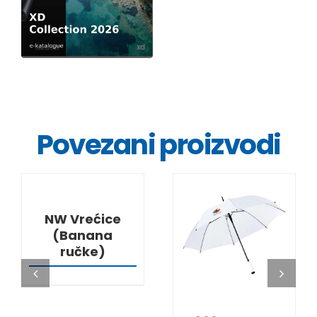
Povezani proizvodi
DETALJI
NW Vrećice
(Banana
DETALJI
ručke)