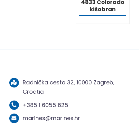
4833 Colorado
kišobran
Radnička cesta 32, 10000 Zagreb,
Croatia
+385 1 6055 625
marines@marines.hr