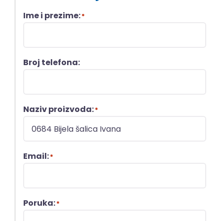
Ime i prezime:
*
Broj telefona:
Naziv proizvoda:
*
Email:
*
Poruka:
*