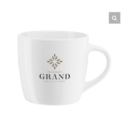
Hrvatski