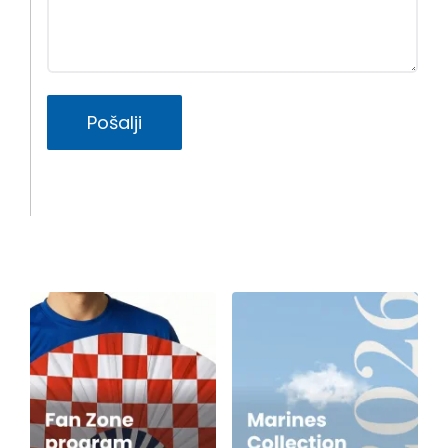
Pošalji