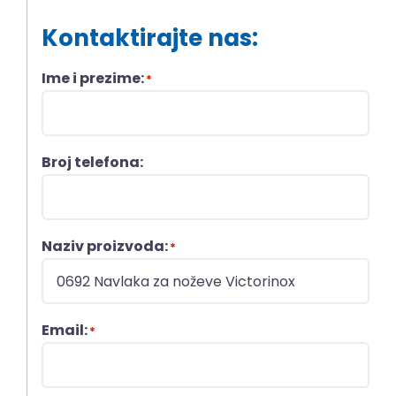
Kontaktirajte nas:
Ime i prezime:
*
Broj telefona:
Naziv proizvoda:
*
Email:
*