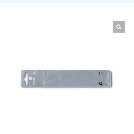
Hrvatski