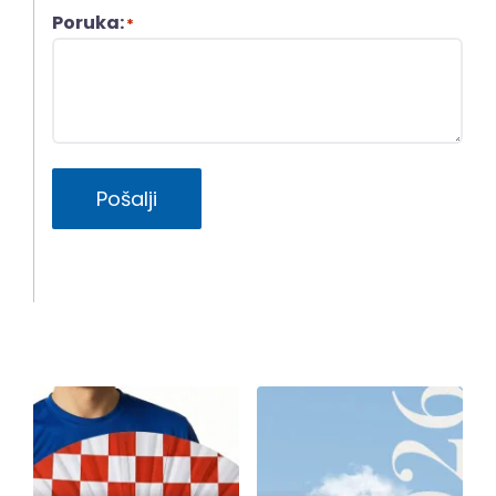
Poruka:
*
Pošalji