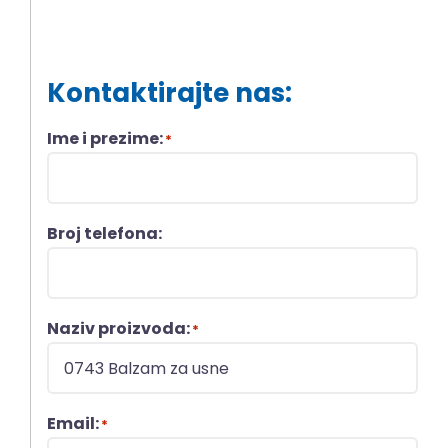
Kontaktirajte nas:
Ime i prezime:
*
Broj telefona:
Naziv proizvoda:
*
Email:
*