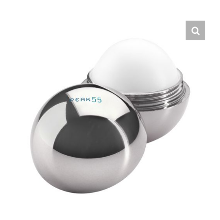
Hrvatski