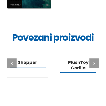
Povezani proizvodi
DETALJI
DETALJI
Shopper
PlushToy
Gorilla