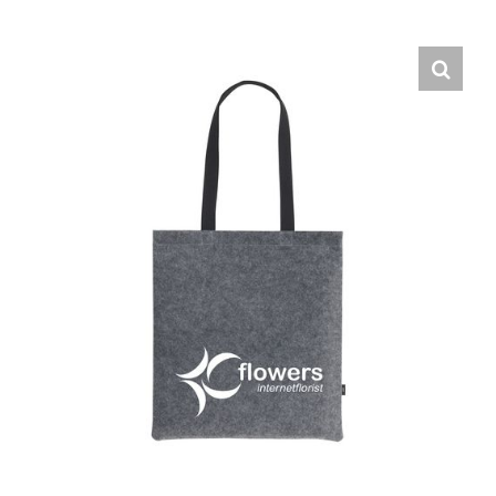
Hrvatski