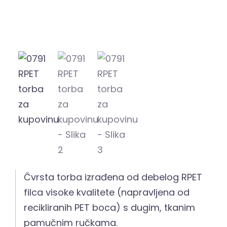
Čvrsta torba izrađena od debelog RPET
filca visoke kvalitete (napravljena od
recikliranih PET boca) s dugim, tkanim
pamučnim ručkama.