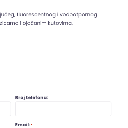
rajućeg, fluorescentnog i vodootpornog
ezicama i ojačanim kutovima.
Broj telefona:
Email:
*