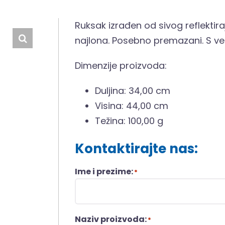
Ruksak izrađen od sivog reflekti
najlona. Posebno premazani. S v
Dimenzije proizvoda:
Duljina: 34,00 cm
Visina: 44,00 cm
Težina: 100,00 g
Kontaktirajte nas:
Ime i prezime:
*
Naziv proizvoda:
*