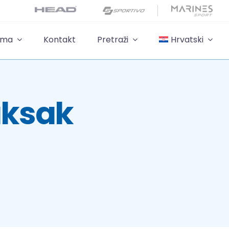
ama
Kontakt
Pretraži
Hrvatski
ruksak