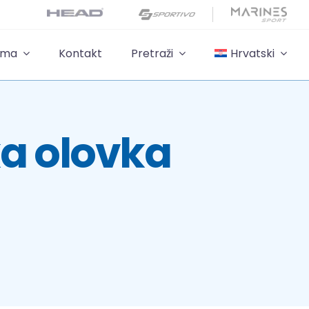
ama
Kontakt
Pretraži
Hrvatski
ka olovka