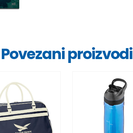
Povezani proizvodi
DETALJI
DETALJI