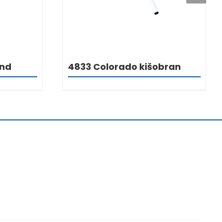
and
4833 Colorado kišobran