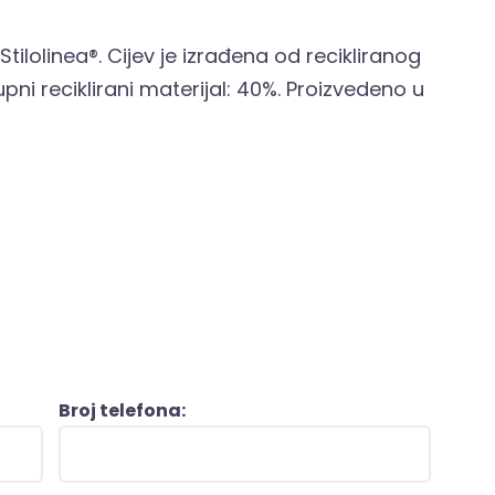
ilolinea®. Cijev je izrađena od recikliranog
i reciklirani materijal: 40%. Proizvedeno u
Broj telefona: