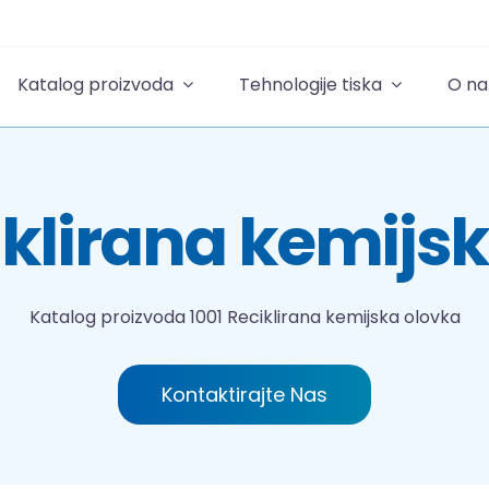
Katalog proizvoda
Tehnologije tiska
O n
iklirana kemijs
Katalog proizvoda
1001 Reciklirana kemijska olovka
Kontaktirajte Nas