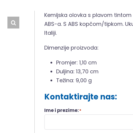
Kemijska olovka s plavom tintom St
ABS-a. S ABS kopčom/tipkom. Ukupn
Italiji.
Dimenzije proizvoda:
Promjer: 1,10 cm
Duljina: 13,70 cm
Težina: 9,00 g
Kontaktirajte nas:
Ime i prezime:
*