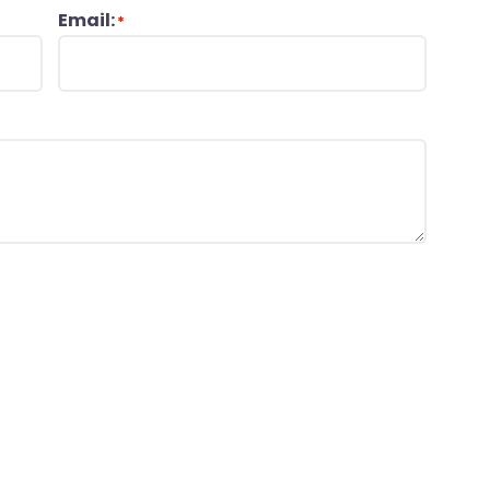
Email:
*