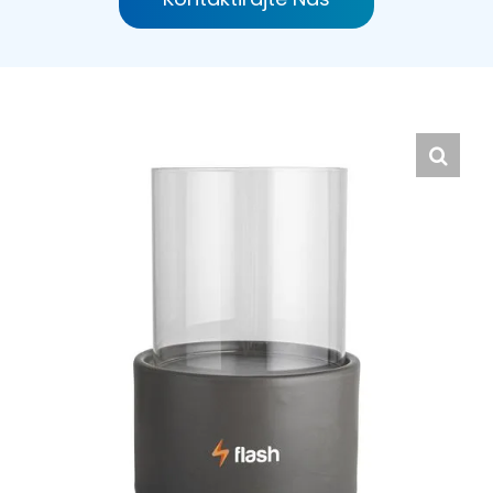
Hrvatski