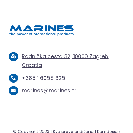
Radnička cesta 32, 10000 Zagreb,
Croatia
+385 1 6055 625
marines@marines.hr
© Copyright 2023 | Sva prava pridržana | Koni.design