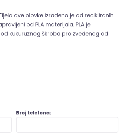
ijelo ove olovke izrađeno je od recikliranih
apravljeni od PLA materijala. PLA je
en od kukuruznog škroba proizvedenog od
Broj telefona: