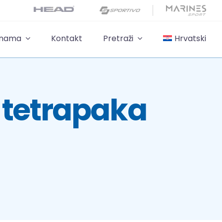
 nama
Kontakt
Pretraži
Hrvatski
 tetrapaka