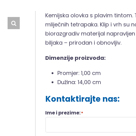
Kemijska olovka s plavim tintom. T
mliječnih tetrapaka. Klip i vrh su n
biorazgradiv materijal napravlj
biljaka – prirodan i obnovljiv.
Dimenzije proizvoda:
Promjer: 1,00 cm
Dužina: 14,00 cm
Kontaktirajte nas:
Ime i prezime:
*