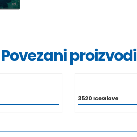
Povezani proizvodi
DETALJI
DETALJ
3520 IceGlove