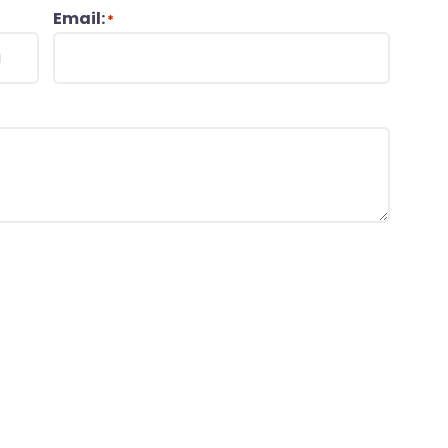
Email:
*