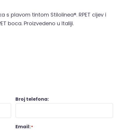
ka s plavom tintom Stilolinea®. RPET cijev i
ET boca. Proizvedeno u Italiji.
Broj telefona:
Email:
*