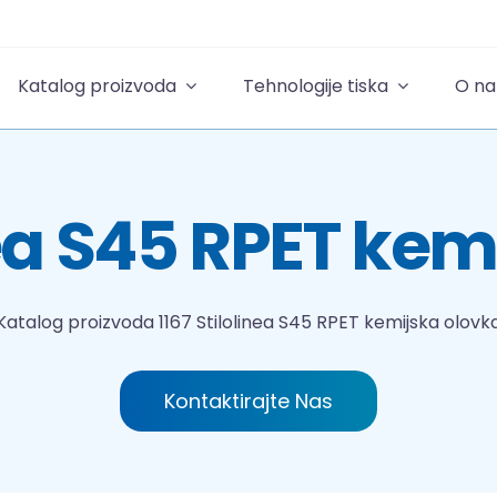
Katalog proizvoda
Tehnologije tiska
O n
nea S45 RPET ke
Katalog proizvoda
1167 Stilolinea S45 RPET kemijska olovk
Kontaktirajte Nas