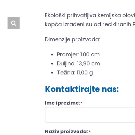
Ekološki prihvatljiva kemijska olov
kopča izrađeni su od recikliranih P
Dimenzije proizvoda:
Promjer: 1.00 cm
Duljina: 13,90 cm
Težina: 11,00 g
Kontaktirajte nas:
Ime i prezime:
*
Naziv proizvoda:
*