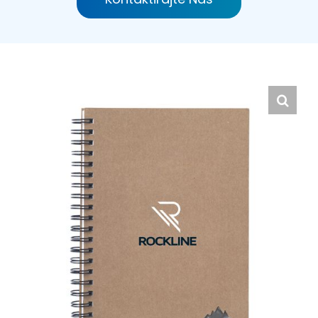
Hrvatski