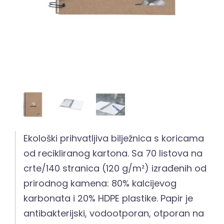
Ekološki prihvatljiva bilježnica s koricama
od recikliranog kartona. Sa 70 listova na
crte/140 stranica (120 g/m²) izrađenih od
prirodnog kamena: 80% kalcijevog
karbonata i 20% HDPE plastike. Papir je
antibakterijski, vodootporan, otporan na