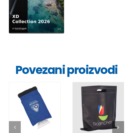
Povezani proizvodi
DETALJI
DETALJI