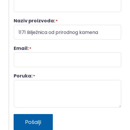
Naziv proizvoda:
*
Email:
*
Poruka:
*
Pošalji