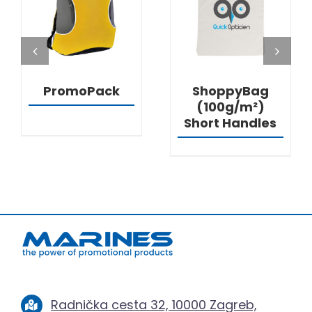
DETALJI
DETALJI
PromoPack
ShoppyBag
(100g/m²)
Short Handles
Radnička cesta 32, 10000 Zagreb,