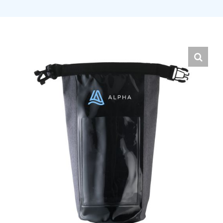
Hrvatski