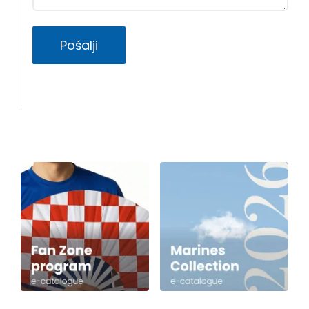
Pošalji