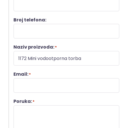
Broj telefona:
Naziv proizvoda:
*
Email:
*
Poruka:
*