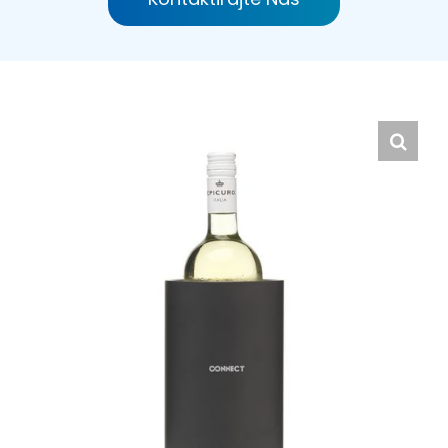
Hrvatski