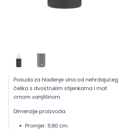
Posuda za hlađenje vina od nehrđajućeg
čelika s dvostrukim stijenkama i mat
crnom vanjštinom.
Dimenzije proizvoda:
Promjer: 11,80 cm