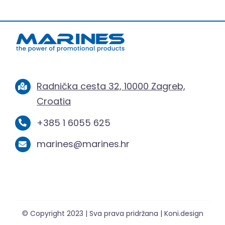
Radnička cesta 32, 10000 Zagreb,
Croatia
+385 1 6055 625
marines@marines.hr
© Copyright 2023 | Sva prava pridržana | Koni.design