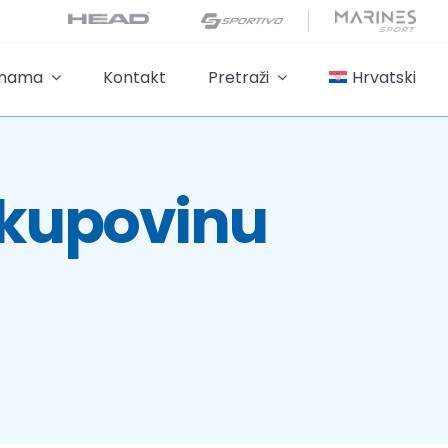
 nama
Kontakt
Pretraži
Hrvatski
a kupovinu