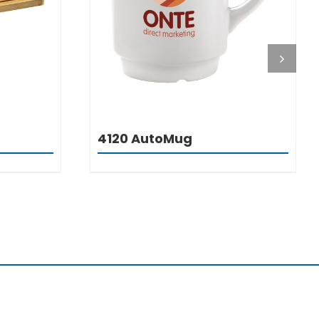
DETALJI
4120 AutoMug