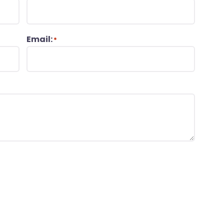
Email:
*