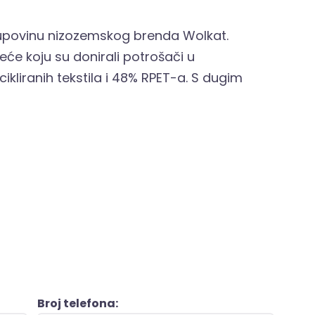
kupovinu nizozemskog brenda Wolkat.
će koju su donirali potrošači u
ikliranih tekstila i 48% RPET-a. S dugim
Broj telefona: