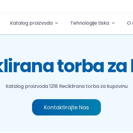
Katalog proizvoda
Tehnologije tiska
O
klirana torba z
Katalog proizvoda
1218 Reciklirana torba za kupovinu
Kontaktirajte Nas