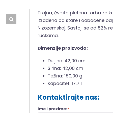
Trajna, čvrsta pletena torba za 
Izrađena od stare i odbačene odje
Nizozemskoj. Sastoji se od 52% rec
ručkama.
Dimenzije proizvoda:
Duljina: 42,00 cm
Širina: 42,00 cm
Težina: 150,00 g
Kapacitet: 17,7 l
Kontaktirajte nas:
Ime i prezime:
*