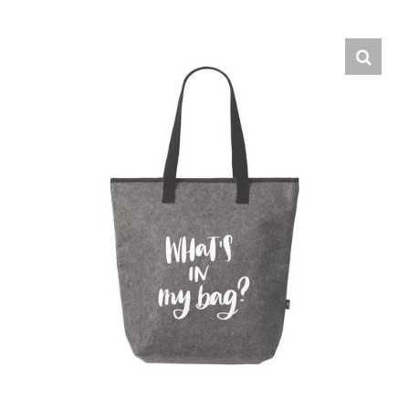
Hrvatski