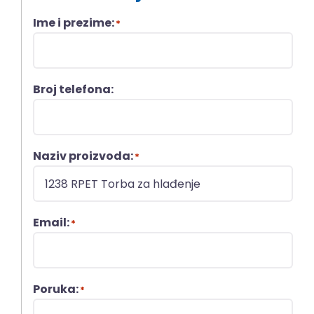
Ime i prezime:
*
Broj telefona:
Naziv proizvoda:
*
Email:
*
Poruka:
*