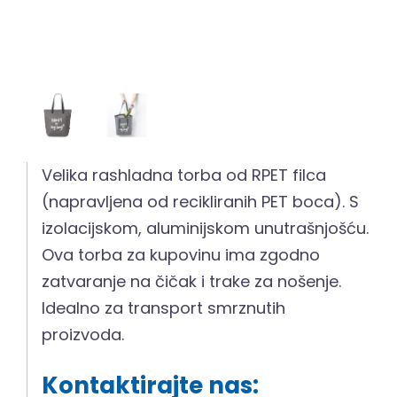
Velika rashladna torba od RPET filca
(napravljena od recikliranih PET boca). S
izolacijskom, aluminijskom unutrašnjošću.
Ova torba za kupovinu ima zgodno
zatvaranje na čičak i trake za nošenje.
Idealno za transport smrznutih
proizvoda.
Kontaktirajte nas: