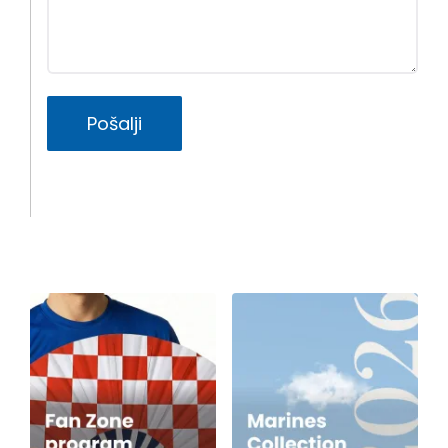
Pošalji