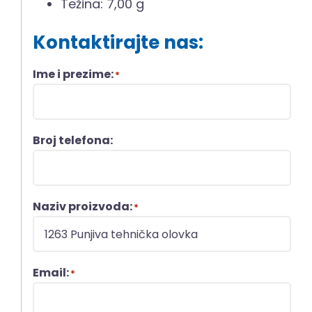
Težina: 7,00 g
Kontaktirajte nas:
Ime i prezime:
*
Broj telefona:
Naziv proizvoda:
*
Email:
*