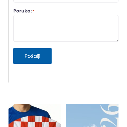
Poruka:
*
Pošalji