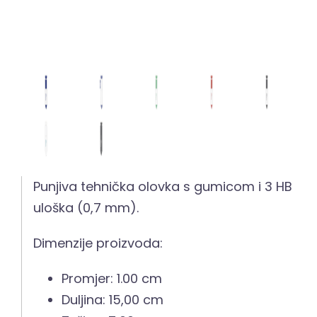
Punjiva tehnička olovka s gumicom i 3 HB
uloška (0,7 mm).
Dimenzije proizvoda:
Promjer: 1.00 cm
Duljina: 15,00 cm