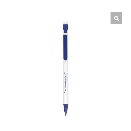
Hrvatski