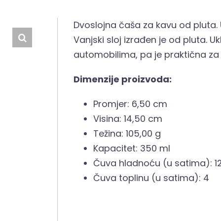
Dvoslojna čaša za kavu od pluta. U
Vanjski sloj izrađen je od pluta.
automobilima, pa je praktična za
Dimenzije proizvoda:
Promjer: 6,50 cm
Visina: 14,50 cm
Težina: 105,00 g
Kapacitet: 350 ml
Čuva hladnoću (u satima): 1
Čuva toplinu (u satima): 4