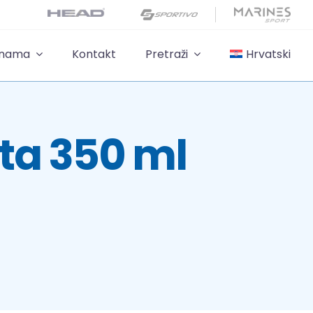
 nama
Kontakt
Pretraži
Hrvatski
ta 350 ml