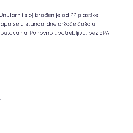
nutarnji sloj izrađen je od PP plastike.
 Uklapa se u standardne držače čaša u
 putovanja. Ponovno upotrebljivo, bez BPA.
2