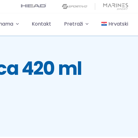
 nama
Kontakt
Pretraži
Hrvatski
ca 420 ml