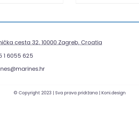
ička cesta 32, 10000 Zagreb, Croatia
 1 6055 625
ines@marines.hr
© Copyright 2023 | Sva prava pridržana | Koni.design