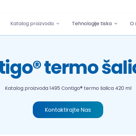
Katalog proizvoda
Tehnologije tiska
O
tigo® termo šali
Katalog proizvoda
1495 Contigo® termo šalica 420 ml
Kontaktirajte Nas