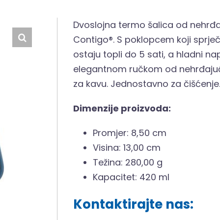
Dvoslojna termo šalica od nehrđ
Contigo®. S poklopcem koji sprječa
ostaju topli do 5 sati, a hladni nap
elegantnom ručkom od nehrđajuće
za kavu. Jednostavno za čišćenje
Dimenzije proizvoda:
Promjer: 8,50 cm
Visina: 13,00 cm
Težina: 280,00 g
Kapacitet: 420 ml
Kontaktirajte nas: