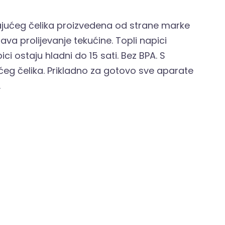
ajućeg čelika proizvedena od strane marke
va prolijevanje tekućine. Topli napici
ici ostaju hladni do 15 sati. Bez BPA. S
g čelika. Prikladno za gotovo sve aparate
.