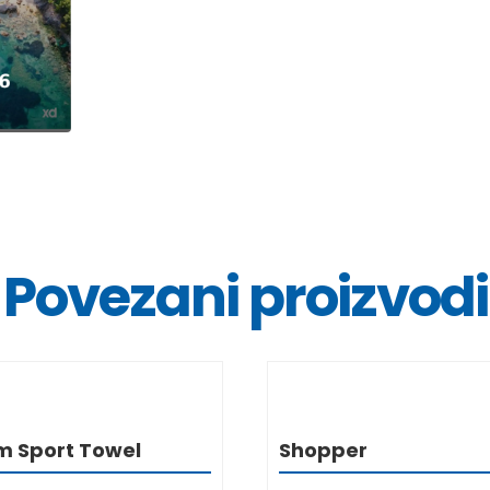
Povezani proizvodi
DETALJI
DETALJ
m Sport Towel
Shopper