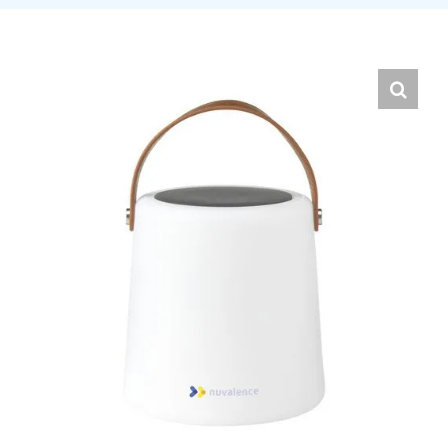
Hrvatski