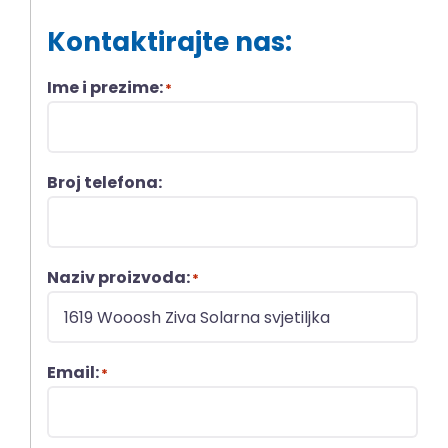
Kontaktirajte nas:
Ime i prezime:
*
Broj telefona:
Naziv proizvoda:
*
Email:
*