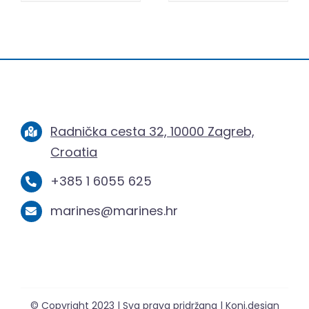
Radnička cesta 32, 10000 Zagreb,
Croatia
+385 1 6055 625
marines@marines.hr
© Copyright 2023 | Sva prava pridržana | Koni.design