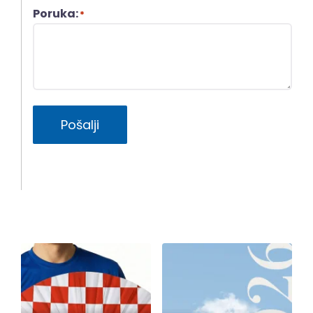
Poruka:
*
Pošalji