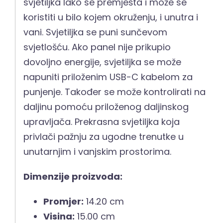
svjetiljka lako se premješta i može se
koristiti u bilo kojem okruženju, i unutra i
vani. Svjetiljka se puni sunčevom
svjetlošću. Ako panel nije prikupio
dovoljno energije, svjetiljka se može
napuniti priloženim USB-C kabelom za
punjenje. Također se može kontrolirati na
daljinu pomoću priloženog daljinskog
upravljača. Prekrasna svjetiljka koja
privlači pažnju za ugodne trenutke u
unutarnjim i vanjskim prostorima.
Dimenzije proizvoda:
Promjer:
14.20 cm
Visina:
15.00 cm