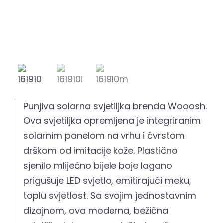
Punjiva solarna svjetiljka brenda Wooosh.
Ova svjetiljka opremljena je integriranim
solarnim panelom na vrhu i čvrstom
drškom od imitacije kože. Plastično
sjenilo mliječno bijele boje lagano
prigušuje LED svjetlo, emitirajući meku,
toplu svjetlost. Sa svojim jednostavnim
dizajnom, ova moderna, bežična