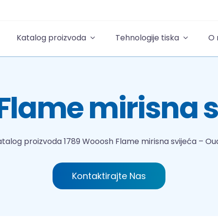
Katalog proizvoda
Tehnologije tiska
O
Flame mirisna s
atalog proizvoda
1789 Wooosh Flame mirisna svijeća – Ou
Kontaktirajte Nas