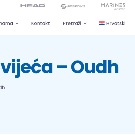
 nama
Kontakt
Pretraži
Hrvatski
vijeća – Oudh
dh