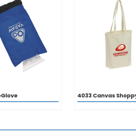
DETALJI
DETALJI
eGlove
4033 Canvas Shopp