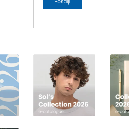
Pošalji