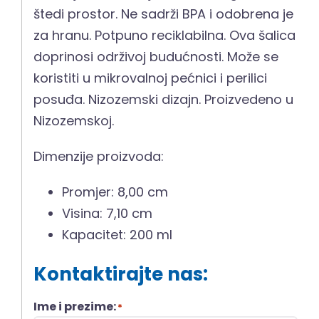
štedi prostor. Ne sadrži BPA i odobrena je
za hranu. Potpuno reciklabilna. Ova šalica
doprinosi održivoj budućnosti. Može se
koristiti u mikrovalnoj pećnici i perilici
posuđa. Nizozemski dizajn. Proizvedeno u
Nizozemskoj.
Dimenzije proizvoda:
Promjer: 8,00 cm
Visina: 7,10 cm
Kapacitet: 200 ml
Kontaktirajte nas:
Ime i prezime:
*