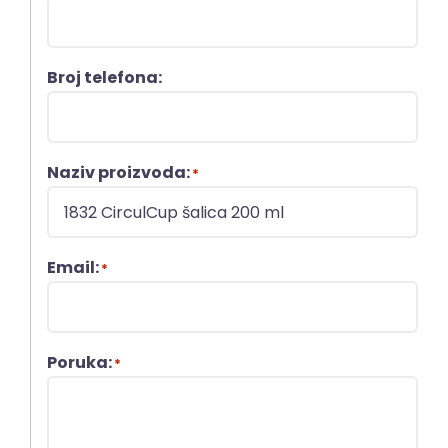
Broj telefona:
Naziv proizvoda:
*
Email:
*
Poruka:
*