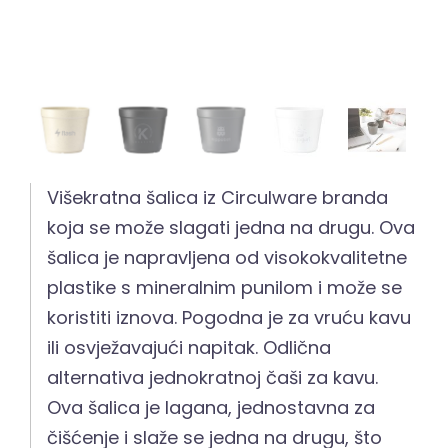
Višekratna šalica iz Circulware branda
koja se može slagati jedna na drugu. Ova
šalica je napravljena od visokokvalitetne
plastike s mineralnim punilom i može se
koristiti iznova. Pogodna je za vruću kavu
ili osvježavajući napitak. Odlična
alternativa jednokratnoj čaši za kavu.
Ova šalica je lagana, jednostavna za
čišćenje i slaže se jedna na drugu, što