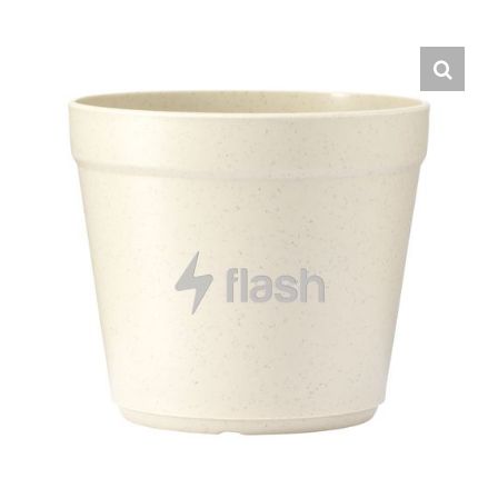
Hrvatski