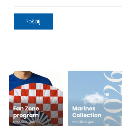
Pošalji