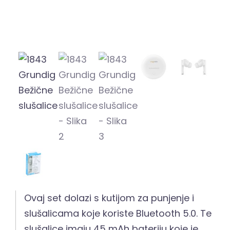
Ovaj set dolazi s kutijom za punjenje i
slušalicama koje koriste Bluetooth 5.0. Te
slušalice imaju 45 mAh bateriju koje je