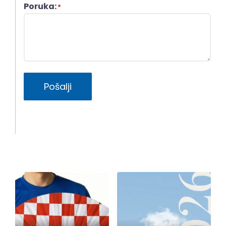
Poruka:
*
Pošalji