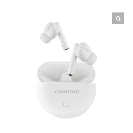
Hrvatski