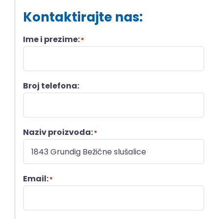
Kontaktirajte nas:
Ime i prezime:
*
Broj telefona:
Naziv proizvoda:
*
Email:
*