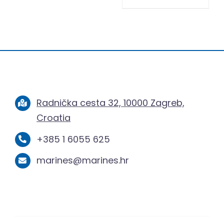
Radnička cesta 32, 10000 Zagreb,
Croatia
+385 1 6055 625
marines@marines.hr