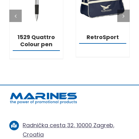
DETALJI
DETALJI
1529 Quattro
RetroSport
Colour pen
Radnička cesta 32, 10000 Zagreb,
Croatia