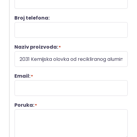
Broj telefona:
Naziv proizvoda:
*
Email:
*
Poruka:
*