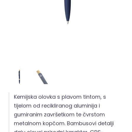
Kemijska olovka s plavom tintom, s
tijelom od recikliranog aluminija i
gumiranim završetkom te čvrstom
metalnom kopčom. Bambusovi detalji