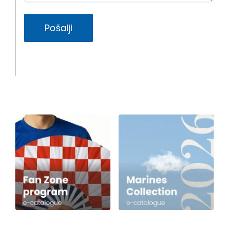
Pošalji