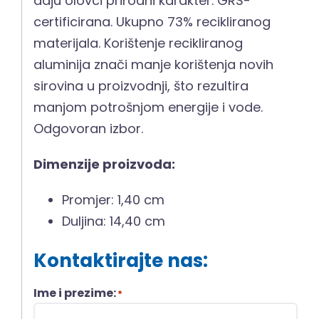
daju olovci prirodni karakter. GRS-
certificirana. Ukupno 73% recikliranog
materijala. Korištenje recikliranog
aluminija znači manje korištenja novih
sirovina u proizvodnji, što rezultira
manjom potrošnjom energije i vode.
Odgovoran izbor.
Dimenzije proizvoda:
Promjer: 1,40 cm
Duljina: 14,40 cm
Kontaktirajte nas:
Ime i prezime:
*