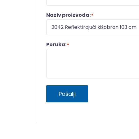
Naziv proizvoda:
*
Poruka:
*
Pošalji