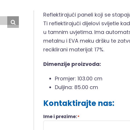
Reflektirajući paneli koji se stap
Ti reflektirajući dijelovi svijetle k
u tamnim uvjetima. Ima automatsk
metalnu i EVA meku dršku te zatva
reciklirani materijal: 17%.
Dimenzije proizvoda:
Promjer: 103.00 cm
Duljina: 85.00 cm
Kontaktirajte nas:
Ime i prezime:
*