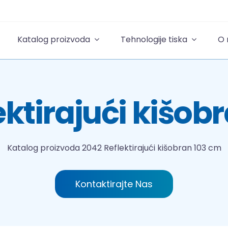
Katalog proizvoda
Tehnologije tiska
O
ektirajući kišob
Katalog proizvoda
2042 Reflektirajući kišobran 103 cm
Kontaktirajte Nas