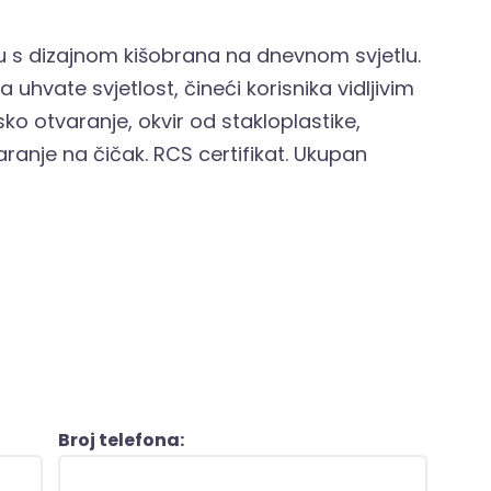
aju s dizajnom kišobrana na dnevnom svjetlu.
ada uhvate svjetlost, čineći korisnika vidljivim
o otvaranje, okvir od stakloplastike,
ranje na čičak. RCS certifikat. Ukupan
Broj telefona: