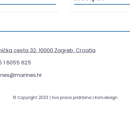
ička cesta 32, 10000 Zagreb, Croatia
 1 6055 625
ines@marines.hr
© Copyright 2023 | Sva prava pridržana | Koni.design