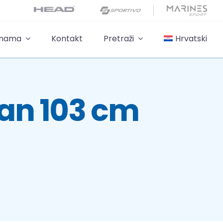
 nama
Kontakt
Pretraži
Hrvatski
ran 103 cm