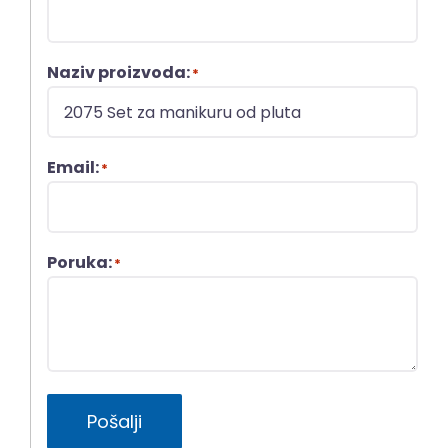
Naziv proizvoda:
*
Email:
*
Poruka:
*
Pošalji