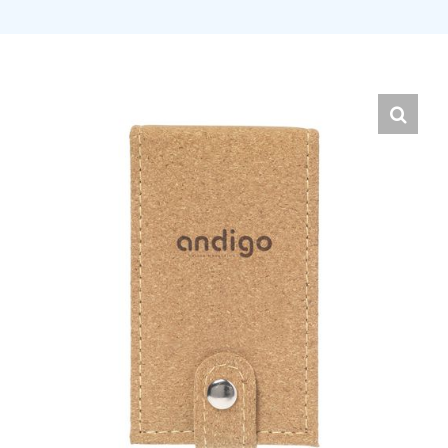
Hrvatski