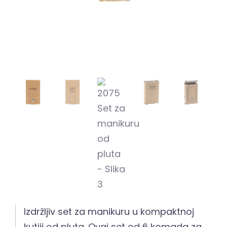
Izdržljiv set za manikuru u kompaktnoj
kutiji od pluta. Ovaj set od 6 komada za