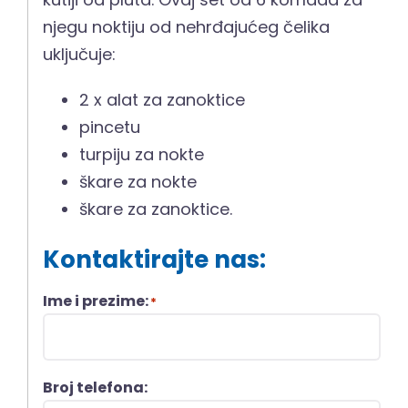
njegu noktiju od nehrđajućeg čelika
uključuje:
2 x alat za zanoktice
pincetu
turpiju za nokte
škare za nokte
škare za zanoktice.
Kontaktirajte nas:
Ime i prezime:
*
Broj telefona: