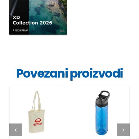
Povezani proizvodi
DETALJI
DETALJI