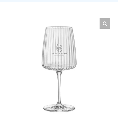
Hrvatski