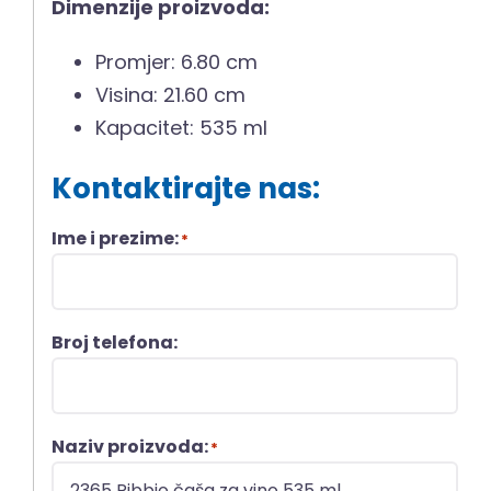
Dimenzije proizvoda:
Promjer: 6.80 cm
Visina: 21.60 cm
Kapacitet: 535 ml
Kontaktirajte nas:
Ime i prezime:
*
Broj telefona:
Naziv proizvoda:
*