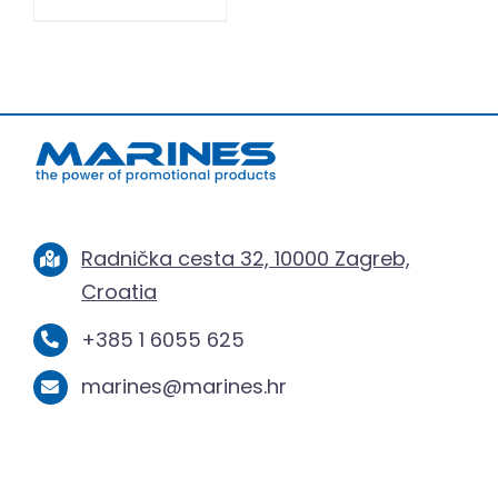
Radnička cesta 32, 10000 Zagreb,
Croatia
+385 1 6055 625
marines@marines.hr