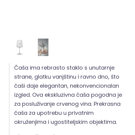
Čaša ima rebrasto staklo s unutarnje
strane, glatku vanjštinu i ravno dno, što
čaši daje elegantan, nekonvencionalan
izgled. Ova ekskluzivna čaša pogodna je
za posluživanje crvenog vina. Prekrasna
čaša za upotrebu u privatnim
okruženjima i ugostiteljskim objektima.