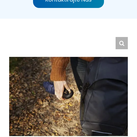
Hrvatski