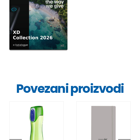
Povezani proizvodi
DETALJI
DETALJI