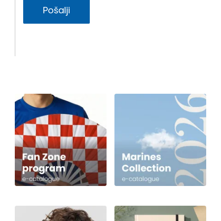
Pošalji