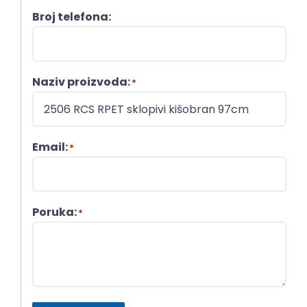
Broj telefona:
Naziv proizvoda:
*
Email:
*
Poruka:
*