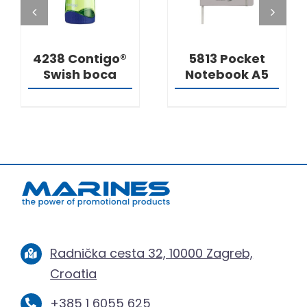
4238 Contigo®
5813 Pocket
Swish boca
Notebook A5
Radnička cesta 32, 10000 Zagreb,
Croatia
+385 1 6055 625