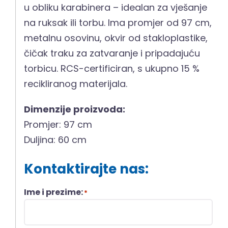
u obliku karabinera – idealan za vješanje
na ruksak ili torbu. Ima promjer od 97 cm,
metalnu osovinu, okvir od stakloplastike,
čičak traku za zatvaranje i pripadajuću
torbicu. RCS-certificiran, s ukupno 15 %
recikliranog materijala.
Dimenzije proizvoda:
Promjer: 97 cm
Duljina: 60 cm
Kontaktirajte nas:
Ime i prezime:
*