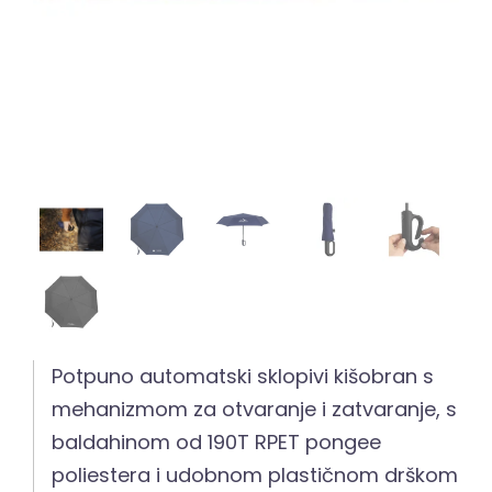
Potpuno automatski sklopivi kišobran s
mehanizmom za otvaranje i zatvaranje, s
baldahinom od 190T RPET pongee
poliestera i udobnom plastičnom drškom