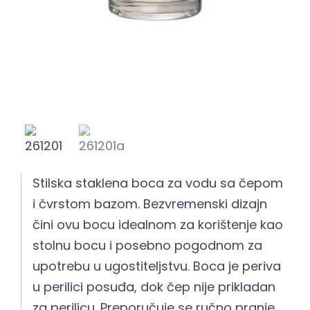
Stilska staklena boca za vodu sa čepom
i čvrstom bazom. Bezvremenski dizajn
čini ovu bocu idealnom za korištenje kao
stolnu bocu i posebno pogodnom za
upotrebu u ugostiteljstvu. Boca je periva
u perilici posuđa, dok čep nije prikladan
za perilicu. Preporučuje se ručno pranje