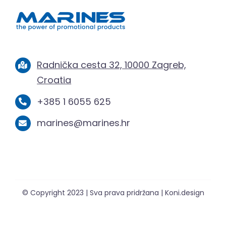
Radnička cesta 32, 10000 Zagreb,
Croatia
+385 1 6055 625
marines@marines.hr
© Copyright 2023 | Sva prava pridržana | Koni.design