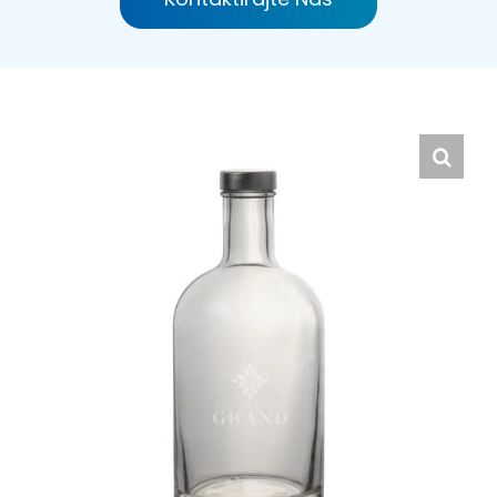
Hrvatski