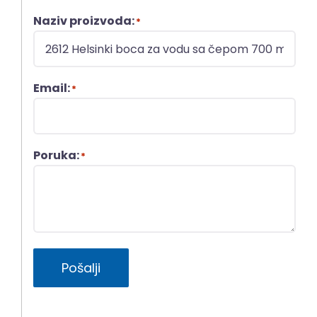
Naziv proizvoda:
*
Email:
*
Poruka:
*
Pošalji