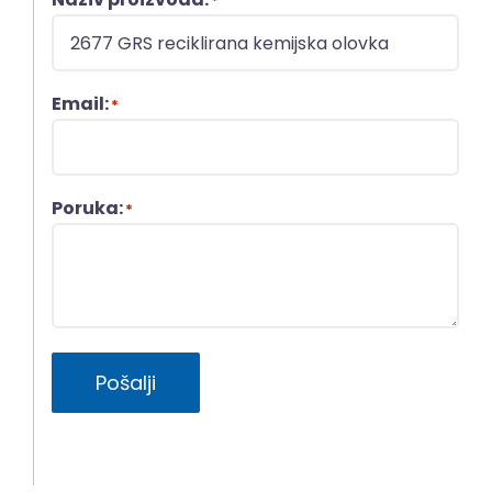
*
Email:
*
Poruka:
*
Pošalji