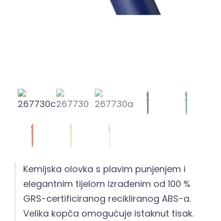
Kemijska olovka s plavim punjenjem i
elegantnim tijelom izrađenim od 100 %
GRS-certificiranog recikliranog ABS-a.
Velika kopča omogućuje istaknut tisak.