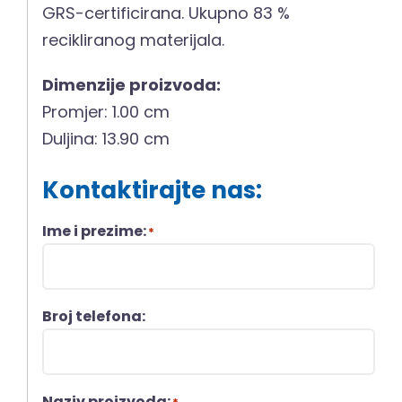
GRS-certificirana. Ukupno 83 %
recikliranog materijala.
Dimenzije proizvoda:
Promjer: 1.00 cm
Duljina: 13.90 cm
Kontaktirajte nas:
Ime i prezime:
*
Broj telefona:
Naziv proizvoda: