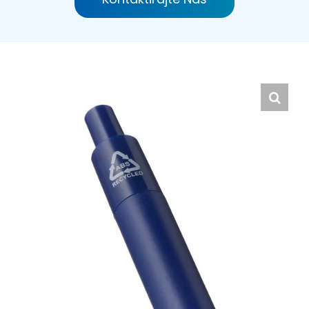
Hrvatski