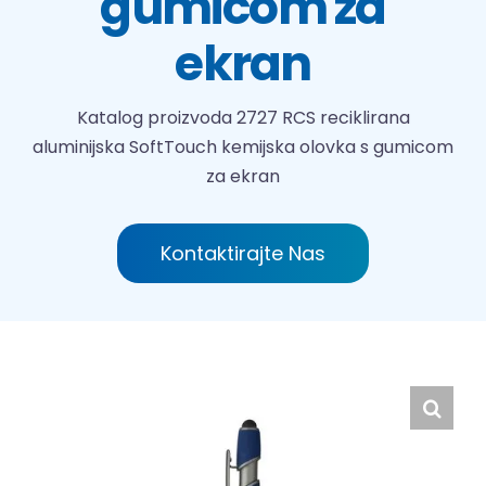
gumicom za
Hrvatski
ekran
Katalog proizvoda
2727 RCS reciklirana
aluminijska SoftTouch kemijska olovka s gumicom
za ekran
Kontaktirajte Nas