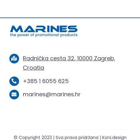
Radnička cesta 32, 10000 Zagreb,
Croatia
+385 1 6055 625
marines@marines.hr
© Copyright 2023 | Sva prava pridržana | Koni.design