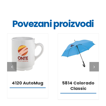
Povezani proizvodi
DETALJI
DETALJI
4120 AutoMug
5814 Colorado
Classic