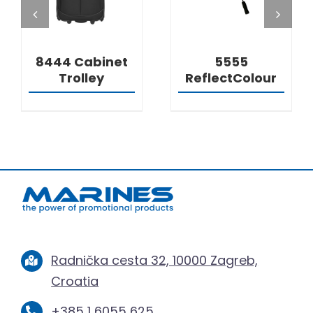
8444 Cabinet
5555
Trolley
ReflectColour
Radnička cesta 32, 10000 Zagreb,
Croatia
+385 1 6055 625