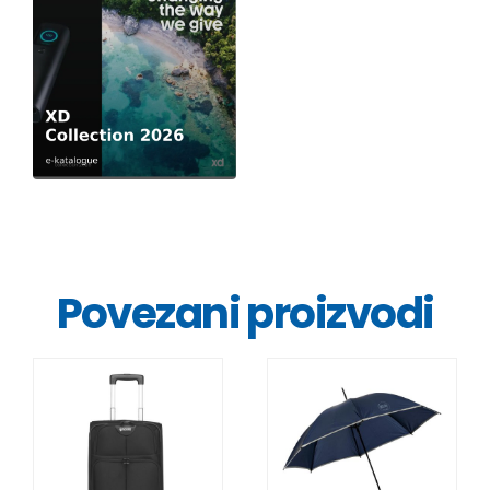
Povezani proizvodi
DETALJI
DETALJI