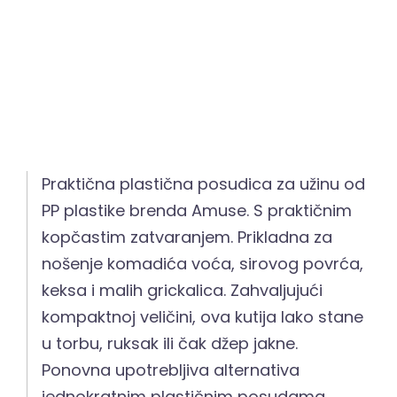
Praktična plastična posudica za užinu od
PP plastike brenda Amuse. S praktičnim
kopčastim zatvaranjem. Prikladna za
nošenje komadića voća, sirovog povrća,
keksa i malih grickalica. Zahvaljujući
kompaktnoj veličini, ova kutija lako stane
u torbu, ruksak ili čak džep jakne.
Ponovna upotrebljiva alternativa
jednokratnim plastičnim posudama.