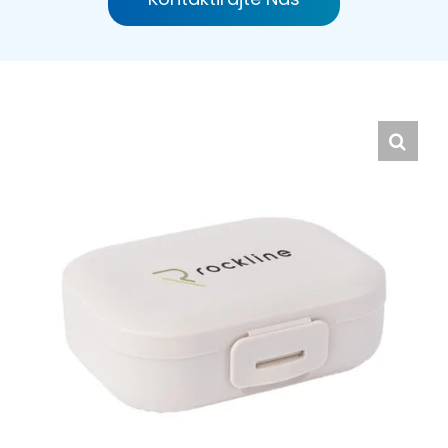
Hrvatski