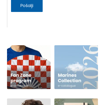
Pošalji