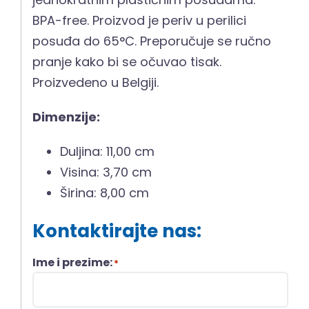
BPA-free. Proizvod je periv u perilici
posuđa do 65°C. Preporučuje se ručno
pranje kako bi se očuvao tisak.
Proizvedeno u Belgiji.
Dimenzije:
Duljina: 11,00 cm
Visina: 3,70 cm
Širina: 8,00 cm
Kontaktirajte nas:
Ime i prezime:
*