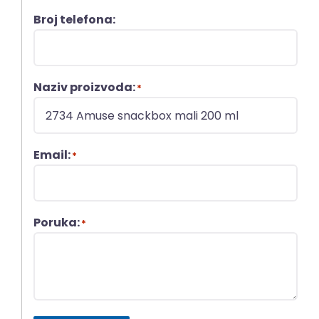
Broj telefona:
Naziv proizvoda:
*
Email:
*
Poruka:
*