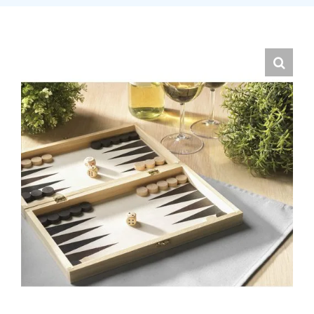
Hrvatski