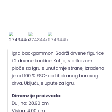
Igra backgammon. Sadrži drvene figurice
i 2 drvene kockice. Kutija, s prikazom
ploče za igru s unutarnje strane, izrađena
je od 100 % FSC-certificiranog borovog
drva. Uključuje upute za igru.
Dimenzije proizvoda:
Duljina: 28.90 cm
Visina: 4.00 cm