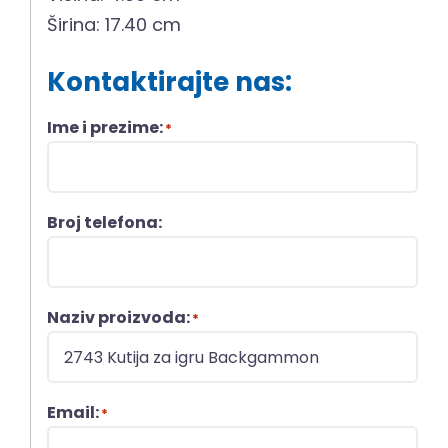
Širina: 17.40 cm
Kontaktirajte nas:
Ime i prezime:
*
Broj telefona:
Naziv proizvoda:
*
Email:
*