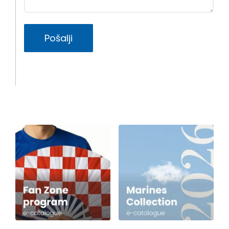
Pošalji