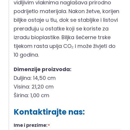
vidljivim vlaknima naglašava prirodno
podrijetlo materijala. Nakon žetve, korijen
biljke ostaje u tlu, dok se stabljike i listovi
prerađuju u ostatke koji se koriste za
izradu bioplastike. Biljka šećerne trske
tijekom rasta upija CO₂ i može živjeti do
10 godina.
Dimenzije proizvoda:
Duljina: 14,50 cm
Visina: 21,20 cm
Širina: 1,00 cm
Kontaktirajte nas:
Ime i prezime:
*