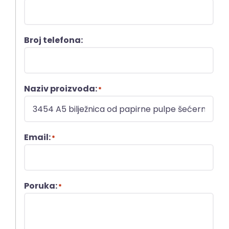
Broj telefona:
Naziv proizvoda:
*
Email:
*
Poruka:
*