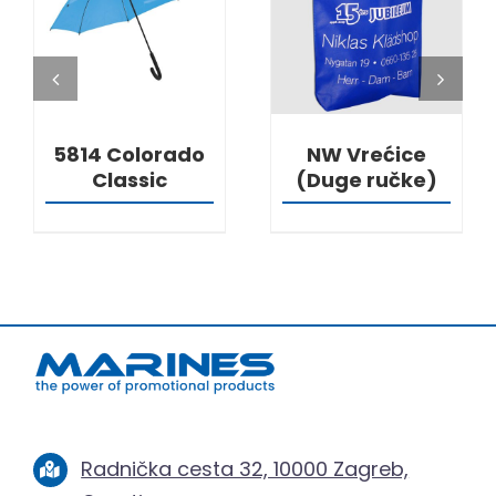
DETALJI
DETALJI
5814 Colorado
NW Vrećice
Classic
(Duge ručke)
Radnička cesta 32, 10000 Zagreb,