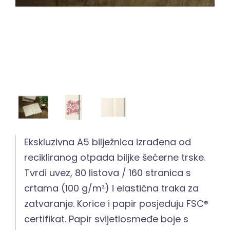
Ekskluzivna A5 bilježnica izrađena od
recikliranog otpada biljke šećerne trske.
Tvrdi uvez, 80 listova / 160 stranica s
crtama (100 g/m²) i elastična traka za
zatvaranje. Korice i papir posjeduju FSC®
certifikat. Papir svijetlosmeđe boje s