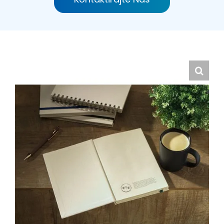
Hrvatski