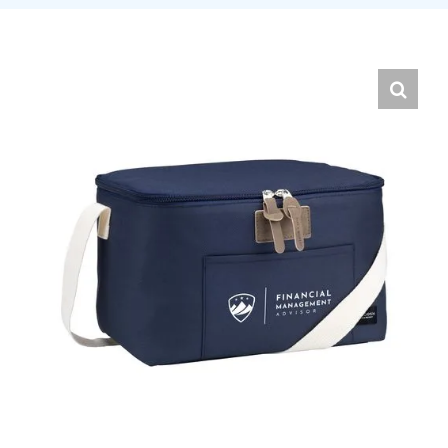
Hrvatski