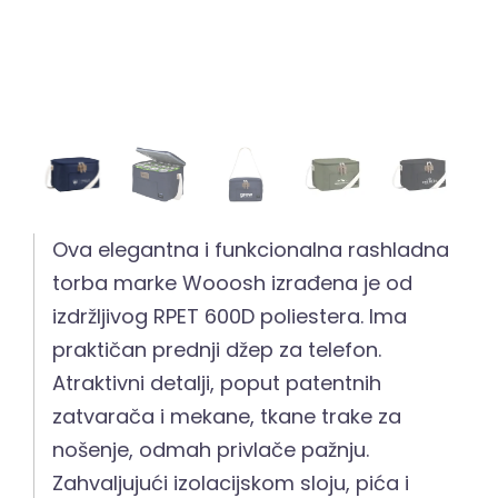
Ova elegantna i funkcionalna rashladna
torba marke Wooosh izrađena je od
izdržljivog RPET 600D poliestera. Ima
praktičan prednji džep za telefon.
Atraktivni detalji, poput patentnih
zatvarača i mekane, tkane trake za
nošenje, odmah privlače pažnju.
Zahvaljujući izolacijskom sloju, pića i