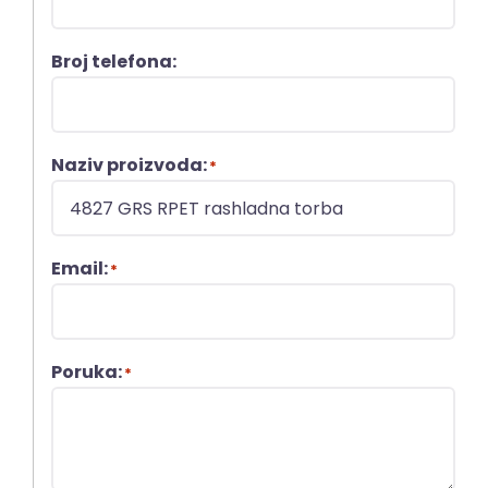
Broj telefona:
Naziv proizvoda:
*
Email:
*
Poruka:
*