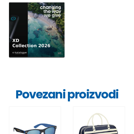
Povezani proizvodi
DETALJI
DETALJI