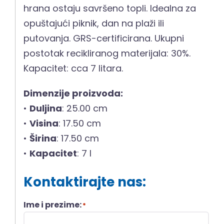
hrana ostaju savršeno topli. Idealna za
opuštajući piknik, dan na plaži ili
putovanja. GRS-certificirana. Ukupni
postotak recikliranog materijala: 30%.
Kapacitet: cca 7 litara.
Dimenzije proizvoda:
•
Duljina
: 25.00 cm
•
Visina
: 17.50 cm
•
Širina
: 17.50 cm
•
Kapacitet
: 7 l
Kontaktirajte nas:
Ime i prezime:
*