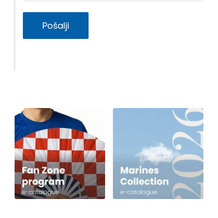
Pošalji