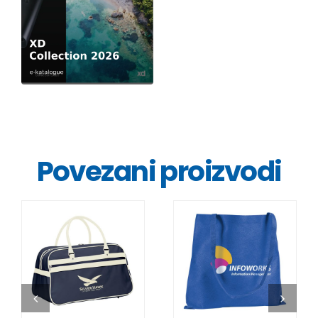
Povezani proizvodi
DETALJI
DETALJI