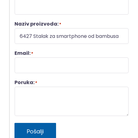
Naziv proizvoda:
*
Email:
*
Poruka:
*
Pošalji