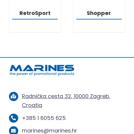
RetroSport
Shopper
Radnička cesta 32, 10000 Zagreb,
Croatia
+385 1 6055 625
marines@marines.hr