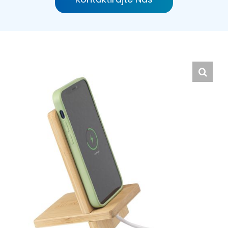
Hrvatski