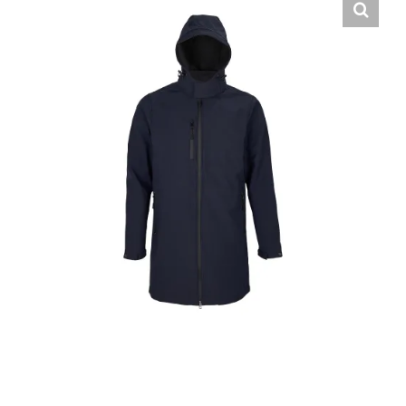
Hrvatski