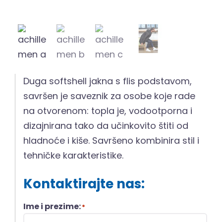
Duga softshell jakna s flis podstavom,
savršen je saveznik za osobe koje rade
na otvorenom: topla je, vodootporna i
dizajnirana tako da učinkovito štiti od
hladnoće i kiše. Savršeno kombinira stil i
tehničke karakteristike.
Kontaktirajte nas:
Ime i prezime:
*