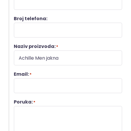
Broj telefona:
Naziv proizvoda:
*
Email:
*
Poruka:
*