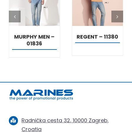
DETALJI
DETALJI
MURPHY MEN –
REGENT – 11380
01836
Radnička cesta 32, 10000 Zagreb,
Croatia