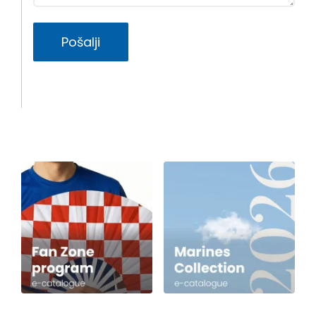
Pošalji