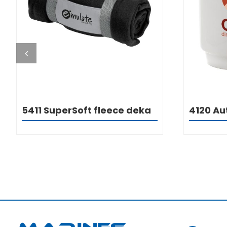
DETALJI
5411 SuperSoft fleece deka
4120 A