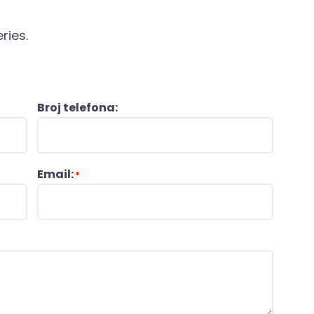
ries.
Broj telefona:
Email:
*