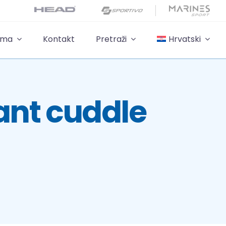
ama
Kontakt
Pretraži
Hrvatski
ant cuddle