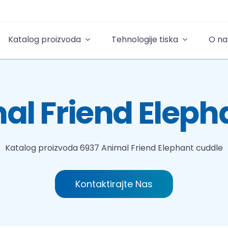
Katalog proizvoda
Tehnologije tiska
O n
al Friend Eleph
Katalog proizvoda
6937 Animal Friend Elephant cuddle
Kontaktirajte Nas