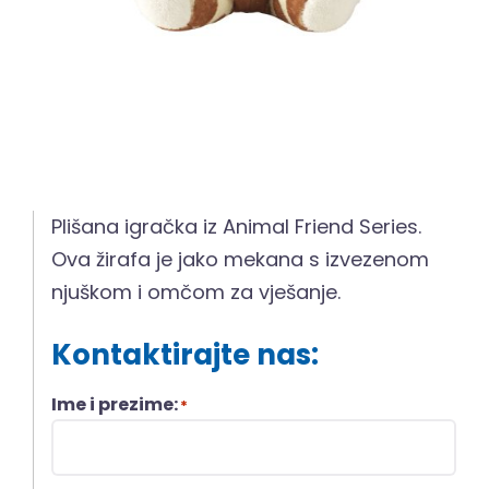
Plišana igračka iz Animal Friend Series.
Ova žirafa je jako mekana s izvezenom
njuškom i omčom za vješanje.
Kontaktirajte nas:
Ime i prezime:
*