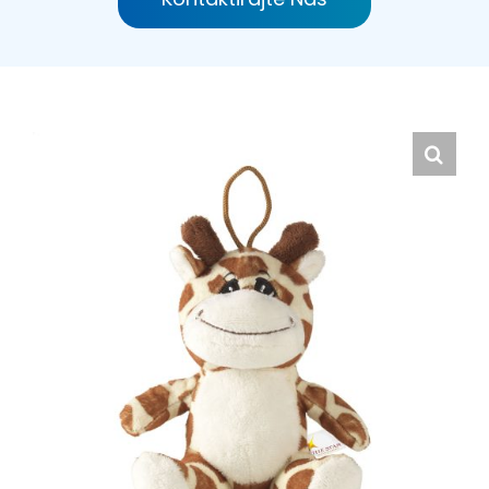
Hrvatski