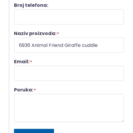
Broj telefona:
Naziv proizvoda:
*
Email:
*
Poruka:
*