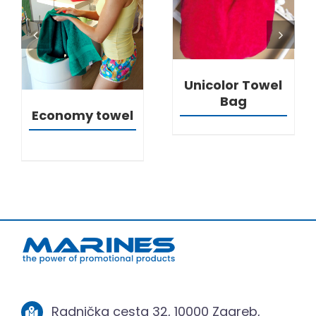
DETALJI
Unicolor Towel
Bag
Economy towel
Radnička cesta 32, 10000 Zagreb,