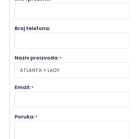
Broj telefona:
Naziv proizvoda:
*
Email:
*
Poruka:
*