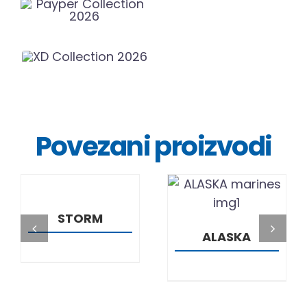
Povezani proizvodi
DETALJI
DETALJI
STORM
ALASKA