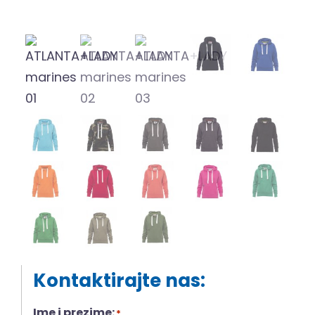
Kontaktirajte nas:
Ime i prezime:
*