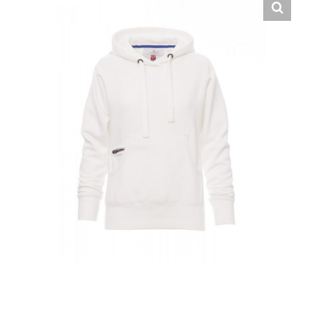
Hrvatski