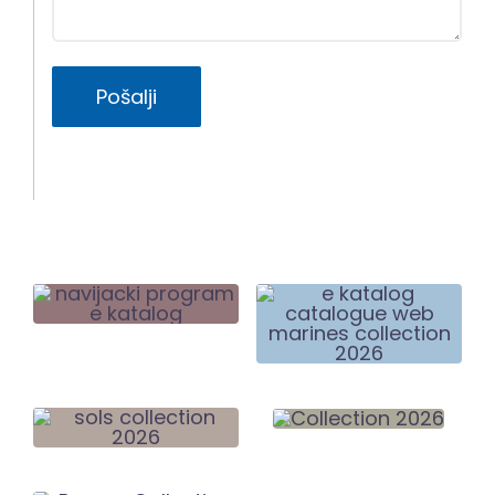
Pošalji