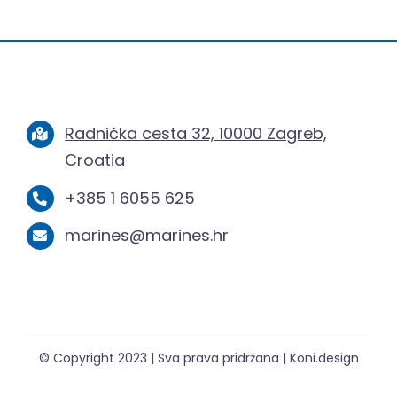
Radnička cesta 32, 10000 Zagreb,
Croatia
+385 1 6055 625
marines@marines.hr
© Copyright 2023 | Sva prava pridržana | Koni.design