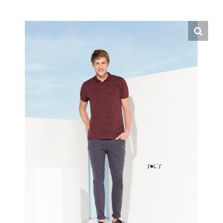
Hrvatski