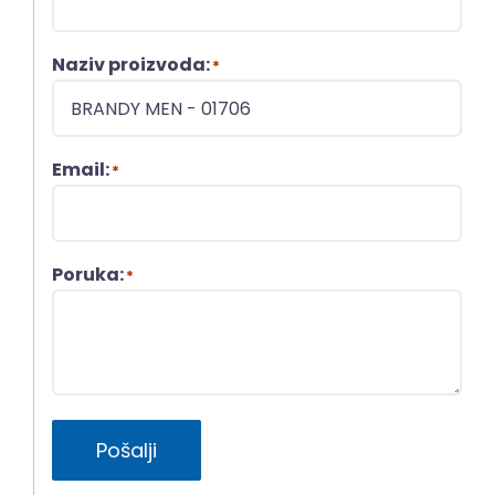
Naziv proizvoda:
*
Email:
*
Poruka:
*
Pošalji