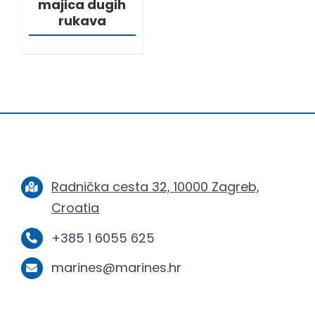
majica dugih
rukava
Radnička cesta 32, 10000 Zagreb,
Croatia
+385 1 6055 625
marines@marines.hr