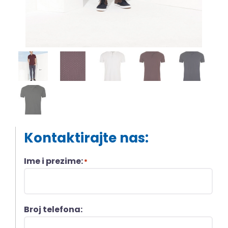
Kontaktirajte nas:
Ime i prezime:
*
Broj telefona: