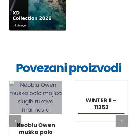
Povezani proizvodi
DETALJI
DETALJI
WINTER II –
11353
Neoblu Owen
muška polo