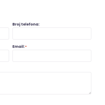
Broj telefona:
Email:
*