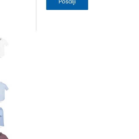
Pošalji