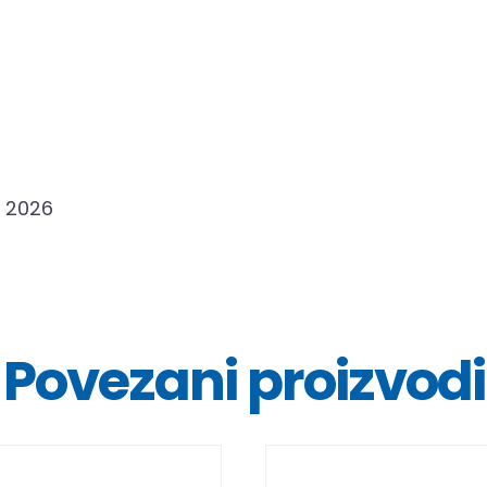
Povezani proizvodi
DETALJI
DETALJ