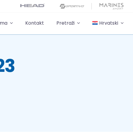
ama
Kontakt
Pretraži
Hrvatski
23