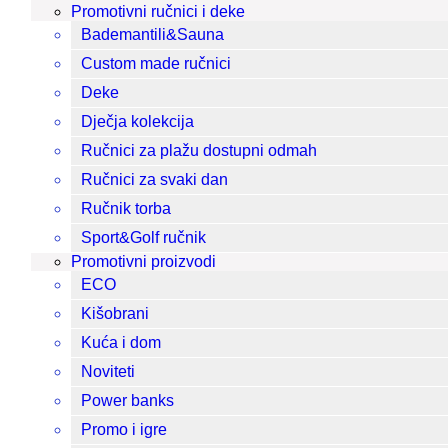
Promotivni ručnici i deke
Bademantili&Sauna
Custom made ručnici
Deke
Dječja kolekcija
Ručnici za plažu dostupni odmah
Ručnici za svaki dan
Ručnik torba
Sport&Golf ručnik
Promotivni proizvodi
ECO
Kišobrani
Kuća i dom
Noviteti
Power banks
Promo i igre