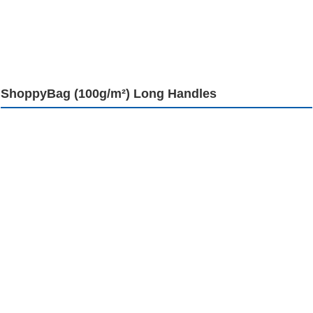
ShoppyBag (100g/m²) Long Handles