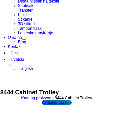
Digitalni tisak na tekstil
Sitotisak
Transferi
Flock
Štikanje
3D stikeri
Tampon tisak
Lasersko graviranje
O nama
Blog
Kontakt
Traži...
Hrvatski
English
8444 Cabinet Trolley
Katalog proizvoda
8444 Cabinet Trolley
Kontaktirajte nas