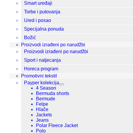
Smart uređaji
Torbe i putovanja
Ured i posao
Specijalna ponuda
Božić
Proizvodi izrađeni po narudžbi
Proizvodi izrađeni po narudžbi
Sport i natjecanja
Horeca program
Promotivni tekstil
Payper kolekcija
4 Season
Bermuda shorts
Bermude
Felpe
Hlače
Jackets
Jeans
Polar Fleece Jacket
Polo