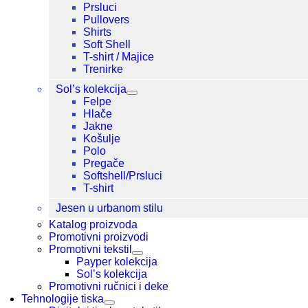
Prsluci
Pullovers
Shirts
Soft Shell
T-shirt / Majice
Trenirke
Sol’s kolekcija
Felpe
Hlače
Jakne
Košulje
Polo
Pregače
Softshell/Prsluci
T-shirt
Jesen u urbanom stilu
Katalog proizvoda
Promotivni proizvodi
Promotivni tekstil
Payper kolekcija
Sol’s kolekcija
Promotivni ručnici i deke
Tehnologije tiska