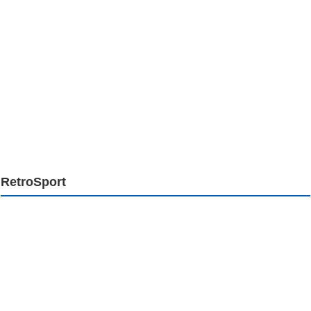
RetroSport