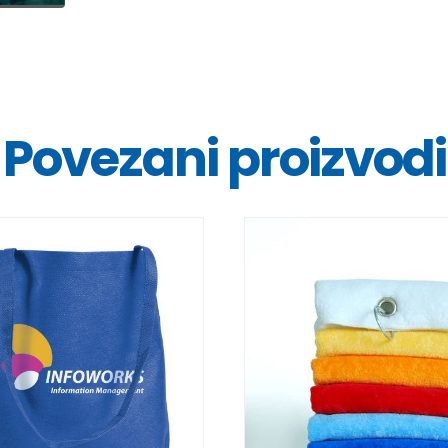
Povezani proizvodi
DETALJI
DETALJI