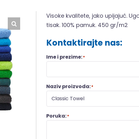
Visoke kvalitete, jako upijajuć. Ug
tisak. 100% pamuk. 450 gr/m2
Kontaktirajte nas:
Ime i prezime:
*
Naziv proizvoda:
*
Poruka:
*