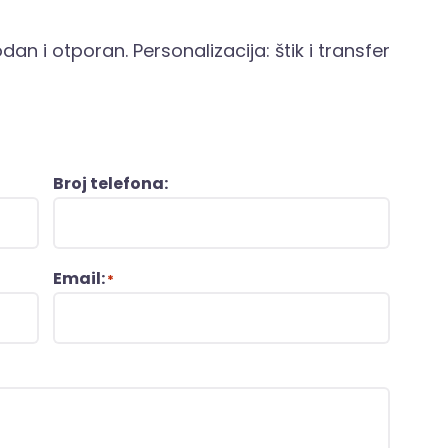
odan i otporan. Personalizacija: štik i transfer
Broj telefona:
Email:
*