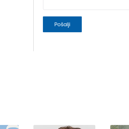
Pošalji