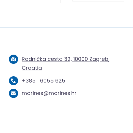
Radnička cesta 32, 10000 Zagreb,
Croatia
+385 1 6055 625
marines@marines.hr