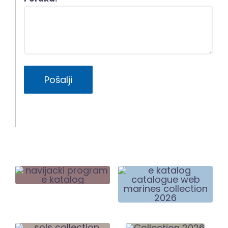
Pošalji