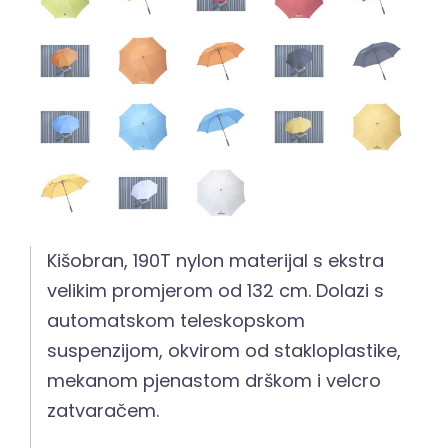
Kišobran, 190T nylon materijal s ekstra
velikim promjerom od 132 cm. Dolazi s
automatskom teleskopskom
suspenzijom, okvirom od stakloplastike,
mekanom pjenastom drškom i velcro
zatvaračem.