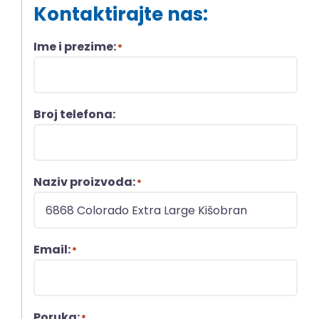
Kontaktirajte nas:
Ime i prezime:
*
Broj telefona:
Naziv proizvoda:
*
Email:
*
Poruka:
*