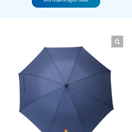
Hrvatski