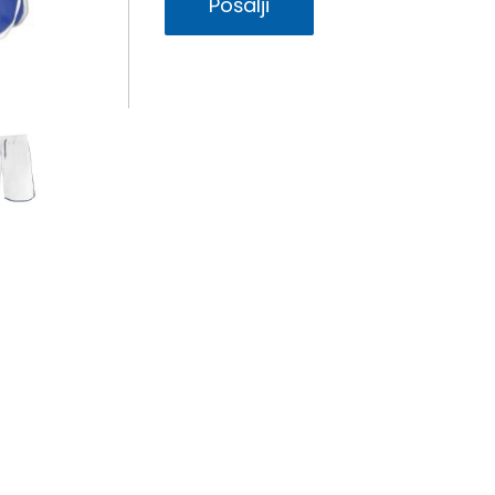
Pošalji