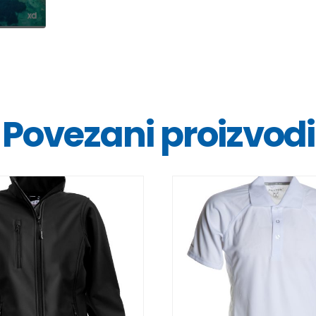
Povezani proizvodi
DETALJI
DETALJI