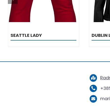
SEATTLE LADY
DUBLIN 
Radn
+385
mar