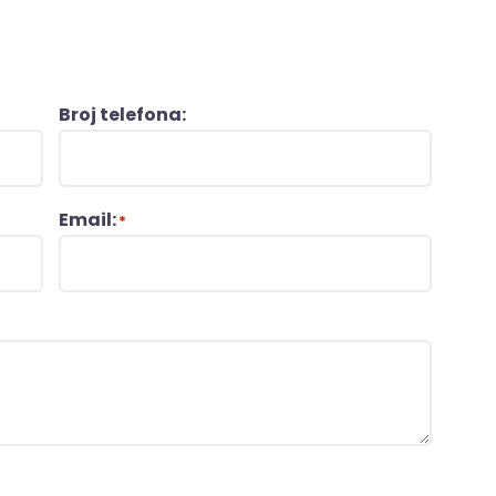
Broj telefona:
Email:
*