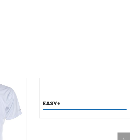
DETALJI
EASY+